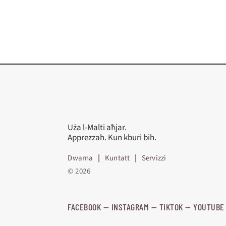
Uża l-Malti aħjar.
Apprezzah. Kun kburi bih.
Dwarna
|
Kuntatt
|
Servizzi
© 2026
FACEBOOK
—
​​​​​
INSTAGRAM
—
TIKTOK
—
YOUTUBE